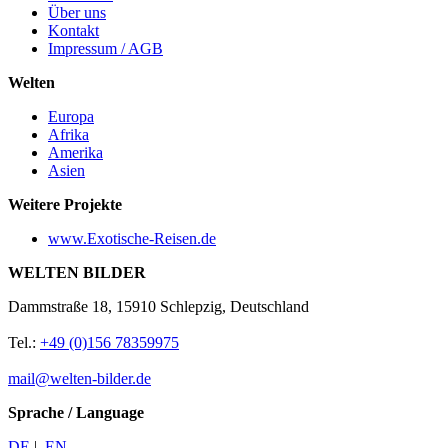
Über uns
Kontakt
Impressum / AGB
Welten
Europa
Afrika
Amerika
Asien
Weitere Projekte
www.Exotische-Reisen.de
WELTEN BILDER
Dammstraße 18, 15910 Schlepzig, Deutschland
Tel.:
+49 (0)156 78359975
mail@welten-bilder.de
Sprache / Language
DE
|
EN