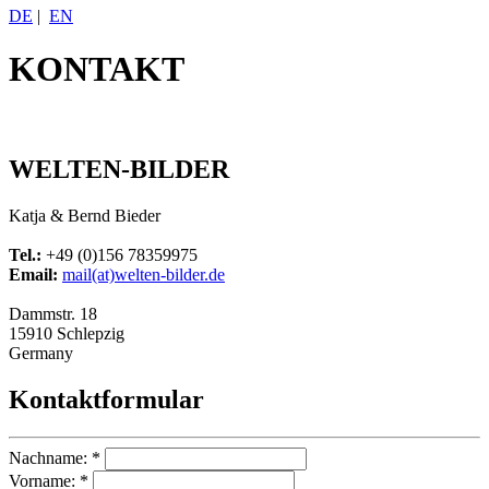
DE
|
EN
KONTAKT
WELTEN-BILDER
Katja & Bernd Bieder
Tel.:
+49 (0)156 78359975
Email:
mail(at)welten-bilder.de
Dammstr. 18
15910 Schlepzig
Germany
Kontaktformular
Nachname: *
Vorname: *