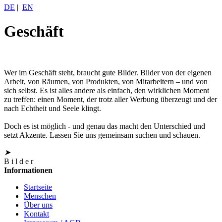
DE
|
EN
Geschäft
Wer im Geschäft steht, braucht gute Bilder. Bilder von der eigenen
Arbeit, von Räumen, von Produkten, von Mitarbeitern – und von
sich selbst. Es ist alles andere als einfach, den wirklichen Moment
zu treffen: einen Moment, der trotz aller Werbung überzeugt und der
nach Echtheit und Seele klingt.
Doch es ist möglich - und genau das macht den Unterschied und
setzt Akzente. Lassen Sie uns gemeinsam suchen und schauen.
➤
B
i
l
d
e
r
Informationen
Startseite
Menschen
Über uns
Kontakt