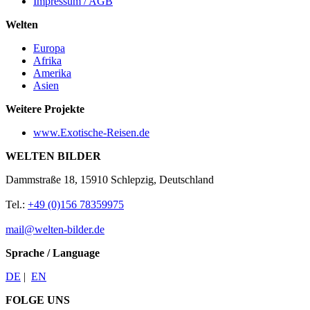
Impressum / AGB
Welten
Europa
Afrika
Amerika
Asien
Weitere Projekte
www.Exotische-Reisen.de
WELTEN BILDER
Dammstraße 18, 15910 Schlepzig, Deutschland
Tel.:
+49 (0)156 78359975
mail@welten-bilder.de
Sprache / Language
DE
|
EN
FOLGE UNS